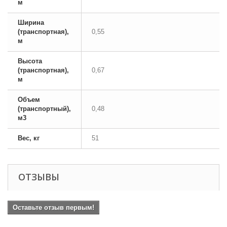
м
Ширина
(транспортная),
0,55
м
Высота
(транспортная),
0,67
м
Объем
(транспортный),
0,48
м3
Вес, кг
51
ОТЗЫВЫ
Оставьте отзыв первым!