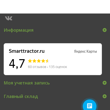
Информация
Моя учетная запись
Главный склад