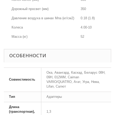
Дорожный просвет (мм)
350
Давление воздуха в шинах Мпа (кг/см2)
0.18 (1.8)
Колеса
4.00-10
Масса (кг)
52
ОСОБЕННОСТИ
Ока, Авангард, Каскад, Беларус 08H,
09H, 012WM, Caiman
Совместимость
VARIO/QUATRO, Агат, Угра, Нева,
Lifan, Салют
Тип
Адаптеры
Длина
(транспортная),
1,3