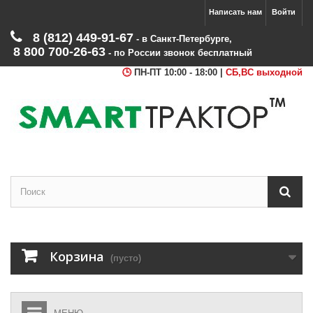
Написать нам
Войти
8 (812) 449‑91‑67
‑ в Санкт‑Петербурге
,
8 800 700‑26‑63
‑ по России звонок бесплатный
ПН-ПТ 10:00 - 18:00 |
СБ,ВС выходной
Корзина
(пусто)