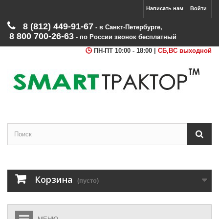
Написать нам
Войти
8 (812) 449‑91‑67
‑ в Санкт‑Петербурге
,
8 800 700‑26‑63
‑ по России звонок бесплатный
ПН-ПТ 10:00 - 18:00 |
СБ,ВС выходной
Корзина
(пусто)