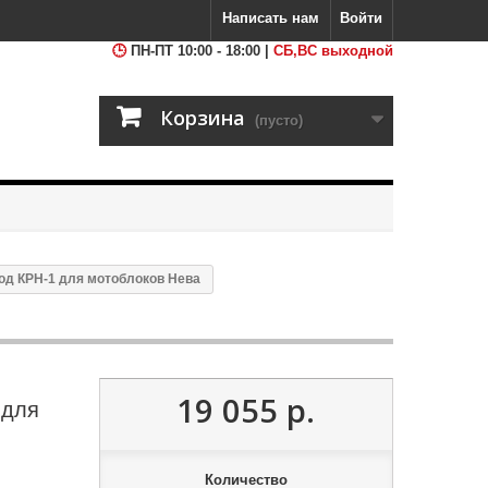
Написать нам
Войти
ПН-ПТ 10:00 - 18:00 |
СБ,ВС выходной
Корзина
(пусто)
од КРН-1 для мотоблоков Нева
19 055 р.
 для
Количество