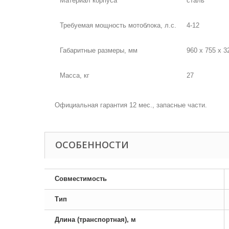
Материал корпуса
сталь
Требуемая мощность мотоблока, л.с.
4-12
Габаритные размеры, мм
960 х 755 х 3
Масса, кг
27
Официальная гарантия 12 мес., запасные части.
ОСОБЕННОСТИ
Совместимость
Тип
Длина (транспортная), м