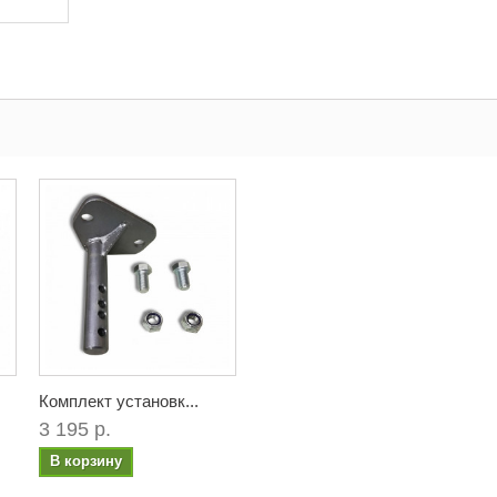
Комплект установк...
3 195 р.
В корзину