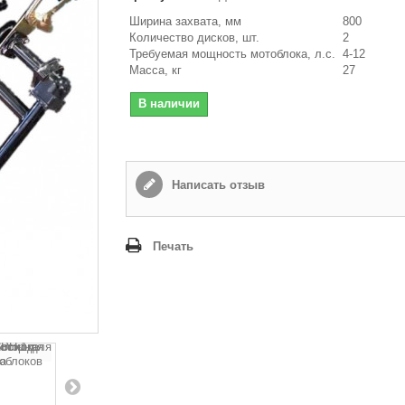
Ширина захвата, мм
800
Количество дисков, шт.
2
Требуемая мощность мотоблока, л.с.
4-12
Масса, кг
27
В наличии
Написать отзыв
Печать