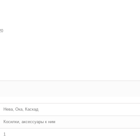
20
Нева, Ока, Каскад
Косилки, аксессуары к ним
1