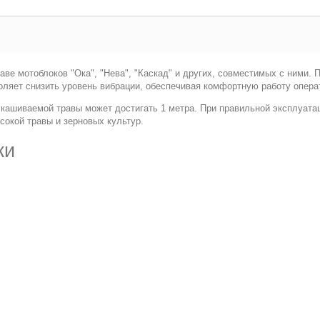
аве мотоблоков "Ока", "Нева", "Каскад" и других, совместимых с ними
воляет снизить уровень вибрации, обеспечивая комфортную работу опера
 скашиваемой травы может достигать 1 метра. При правильной эксплуата
сокой травы и зерновых культур.
ки