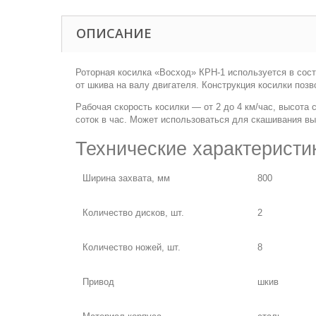
ОПИСАНИЕ
Роторная косилка «Восход» КРН-1 используется в сост
от шкива на валу двигателя. Конструкция косилки поз
Рабочая скорость косилки — от 2 до 4 км/час, высота
соток в час. Может использоваться для скашивания вы
Технические характеристи
Ширина захвата, мм
800
Количество дисков, шт.
2
Количество ножей, шт.
8
Привод
шкив