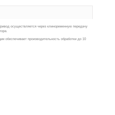
. Привод осуществляется через клиноременную передачу
тора.
ции обеспечивает производительность обработки до 10