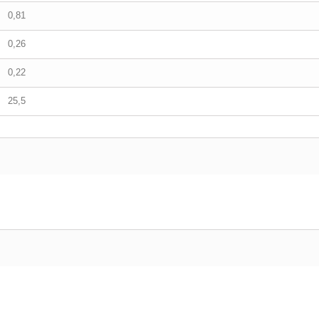
0,81
0,26
0,22
25,5