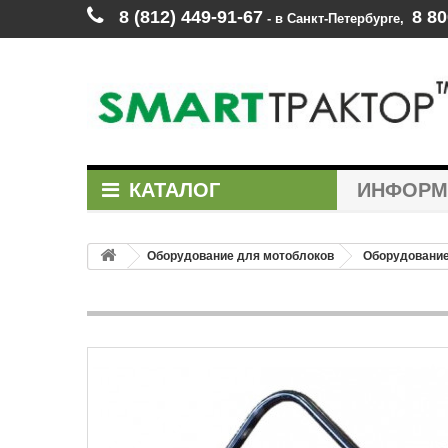
8 (812) 449‑91‑67
8 80
‑ в Санкт‑Петербурге
,
КАТАЛОГ
ИНФОР
Оборудование для мотоблоков
Оборудование 