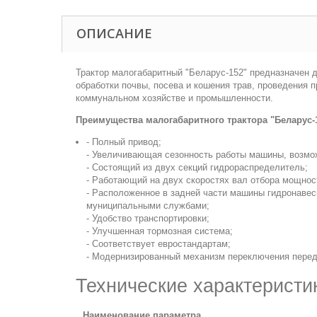
ОПИСАНИЕ
Трактор малогабаритный "Беларус-152" предназначен 
обработки почвы, посева и кошения трав, проведения
коммунальном хозяйстве и промышленности.
Преимущества малогабаритного трактора "Беларус-1
- Полный привод;
- Увеличивающая сезонность работы машины, возмож
- Состоящий из двух секций гидрораспределитель;
- Работающий на двух скоростях вал отбора мощнос
- Расположенное в задней части машины гидронавес
муниципальными службами;
- Удобство транспортировки;
- Улучшенная тормозная система;
- Соответствует евростандартам;
- Модернизированный механизм переключения перед
Технические характеристи
Наименование параметра