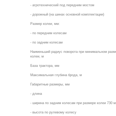
- агротехнический под передним мостом
- дорожный (на шинах основной комплектации)
Размер колеи, мм:
- по передним колесам
- по задним колесам
Наименьший радиус поворота при минимальном разм
колеи, м
База трактора, мм
Максимальная глубина брода, м
Габаритные размеры, мм
- длина
- ширина по задним колесам при размере колеи 730 
- высота по рулевому колесу