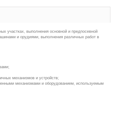
ных участках, выполнения основной и предпосевной
машинами и орудиями, выполнения различных работ в
вами;
ичных механизмов и устройств;
твенными механизмами и оборудованием, используемым