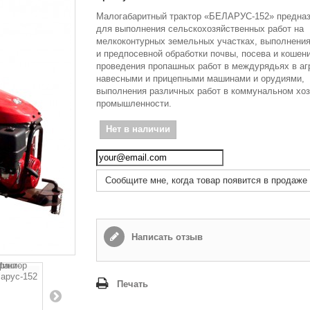
Малогабаритный трактор «БЕЛАРУС-152» предна
для выполнения сельскохозяйственных работ на
мелкоконтурных земельных участках, выполнения
и предпосевной обработки почвы, посева и кошени
проведения пропашных работ в междурядьях в агр
навесными и прицепными машинами и орудиями,
выполнения различных работ в коммунальном хоз
промышленности.
Нет в наличии
Сообщите мне, когда товар появится в продаже
Написать отзыв
Печать