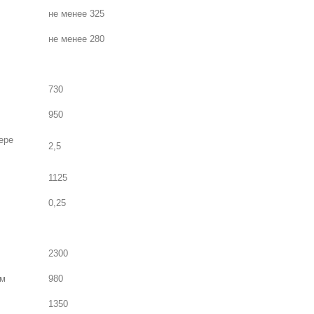
не менее 325
не менее 280
730
950
ере
2,5
1125
0,25
2300
мм
980
1350