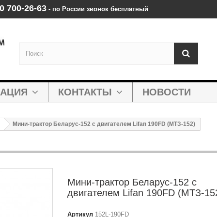
0 700‑26‑63
‑ по России звонок бесплатный
МАЦИЯ
КОНТАКТЫ
НОВОСТИ
Мини-трактор Беларус-152 с двигателем Lifan 190FD (МТЗ-152)
Мини-трактор Беларус-152 с
двигателем Lifan 190FD (МТЗ-15
Артикул
152L-190FD