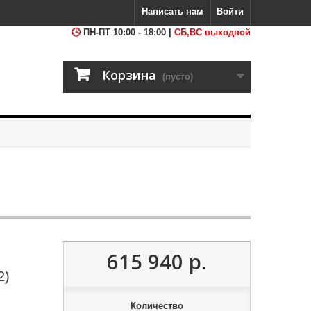
Написать нам
Войти
ПН-ПТ 10:00 - 18:00 |
СБ,ВС выходной
Корзина
(пусто)
615 940 р.
2)
Количество