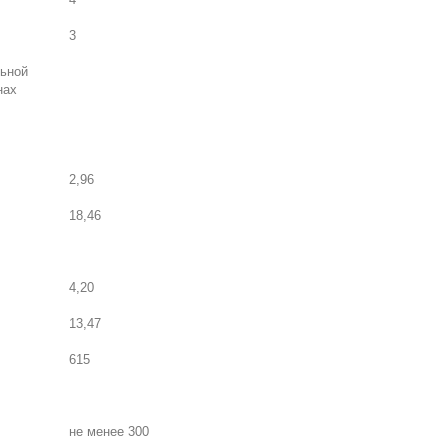
3
льной
нах
2,96
18,46
4,20
13,47
615
не менее 300