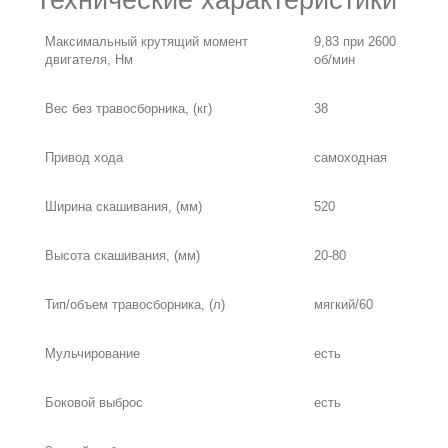
Технические характеристики
Максимальный крутящий момент
9,83 при 2600
двигателя, Нм
об/мин
Вес без травосборника, (кг)
38
Привод хода
самоходная
Ширина скашивания, (мм)
520
Высота скашивания, (мм)
20-80
Тип/объем травосборника, (л)
мягкий/60
Мульчирование
есть
Боковой выброс
есть