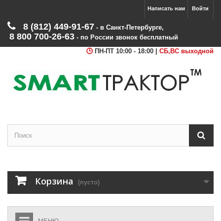
Написать нам
Войти
8 (812) 449‑91‑67
‑ в Санкт‑Петербурге
,
8 800 700‑26‑63
‑ по России звонок бесплатный
ПН-ПТ 10:00 - 18:00 |
СБ,ВС выходной
Корзина
(пусто)