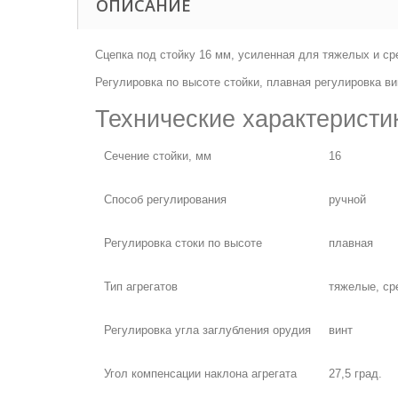
ОПИСАНИЕ
Сцепка под стойку 16 мм, усиленная для тяжелых и ср
Регулировка по высоте стойки, плавная регулировка ви
Технические характеристи
Сечение стойки, мм
16
Способ регулирования
ручной
Регулировка стоки по высоте
плавная
Тип агрегатов
тяжелые, ср
Регулировка угла заглубления орудия
винт
Угол компенсации наклона агрегата
27,5 град.