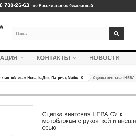
0 700‑26‑63
‑ по России звонок бесплатный
МАЦИЯ
КОНТАКТЫ
НОВОСТИ
к мотоблокам Нева, КаДви, Патриот, Мобил-К
Сцепка винтовая НЕВА 
Сцепка винтовая НЕВА СУ к
мотоблокам с рукояткой и внеш
осью