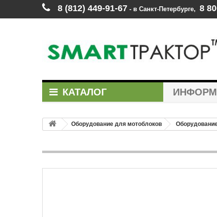
8 (812) 449‑91‑67
8 80
‑ в Санкт‑Петербурге
,
КАТАЛОГ
ИНФОР
Оборудование для мотоблоков
Оборудование 