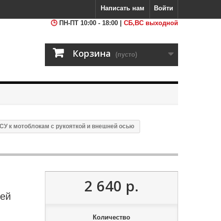
Написать нам
Войти
ПН-ПТ 10:00 - 18:00 |
СБ,ВС выходной
Корзина
(пусто)
СУ к мотоблокам с рукояткой и внешней осью
2 640 р.
ней
Количество