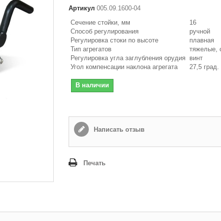
Артикул
005.09.1600-04
Сечение стойки, мм
16
Способ регулирования
ручной
Регулировка стоки по высоте
плавная
Тип агрегатов
тяжелые, 
Регулировка угла заглубления орудия
винт
Угол компенсации наклона агрегата
27,5 град.
В наличии
Написать отзыв
Печать