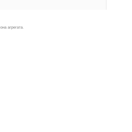
она агрегата.