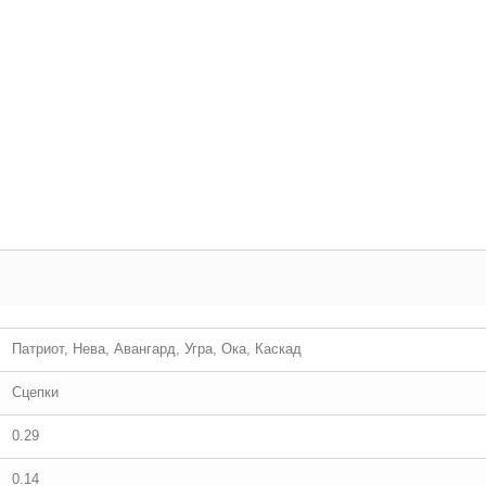
Патриот, Нева, Авангард, Угра, Ока, Каскад
Сцепки
0.29
0.14